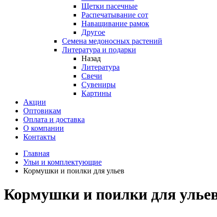
Щетки пасечные
Распечатывание сот
Наващивание рамок
Другое
Семена медоносных растений
Литература и подарки
Назад
Литература
Свечи
Сувениры
Картины
Акции
Оптовикам
Оплата и доставка
О компании
Контакты
Главная
Ульи и комплектующие
Кормушки и поилки для ульев
Кормушки и поилки для улье