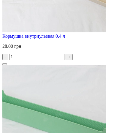
Кормушка внутриульевая 0,4 л
28.00 грн
-
+