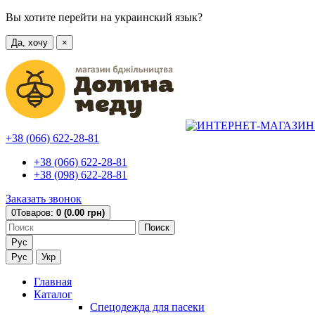
Вы хотите перейти на украинский язык?
Да, хочу
×
+38 (066) 622-28-81
+38 (066) 622-28-81
+38 (098) 622-28-81
Заказать звонок
0
Товаров:
0 (0.00 грн)
Поиск
Рус
Рус
Укр
Главная
Каталог
Спецодежда для пасеки