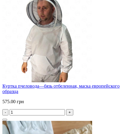
Куртка пчеловода—бязь отбеленная, маска европейского
образца
575.00 грн
-
+