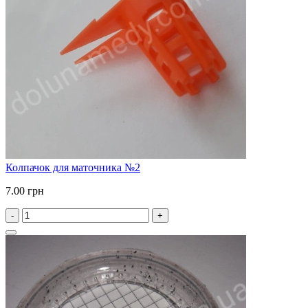
Колпачок для маточника №2
7.00 грн
-
+