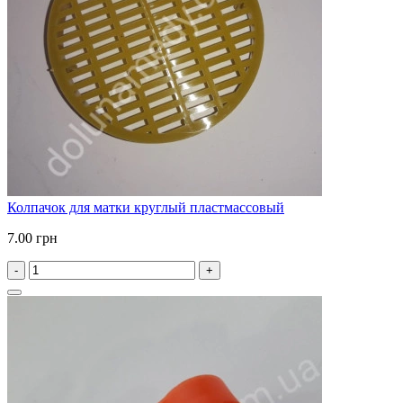
Колпачок для матки круглый пластмассовый
7.00 грн
-
+