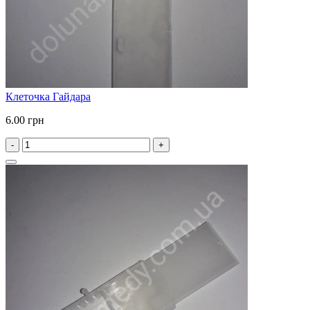
Клеточка Гайдара
6.00 грн
-
+