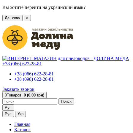
Вы хотите перейти на украинский язык?
Да, хочу
×
+38 (066) 622-28-81
+38 (066) 622-28-81
+38 (098) 622-28-81
Заказать звонок
0
Товаров:
0 (0.00 грн)
Поиск
Рус
Рус
Укр
Главная
Каталог