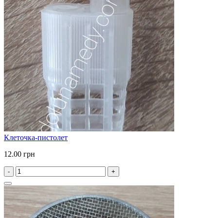
Клеточка-пистолет
12.00 грн
-
+