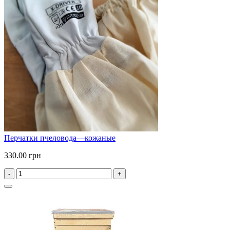
Перчатки пчеловода—кожаные
330.00 грн
-
+