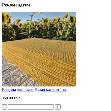
Рекомендуем
Вощина для рамок Дадан катаная 1 кг
350.00 грн
-
+