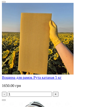
Вощина для рамок Рута катаная 5 кг
1650.00 грн
-
+