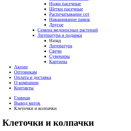
Ножи пасечные
Щетки пасечные
Распечатывание сот
Наващивание рамок
Другое
Семена медоносных растений
Литература и подарки
Назад
Литература
Свечи
Сувениры
Картины
Акции
Оптовикам
Оплата и доставка
О компании
Контакты
Главная
Вывод маток
Клеточки и колпачки
Клеточки и колпачки