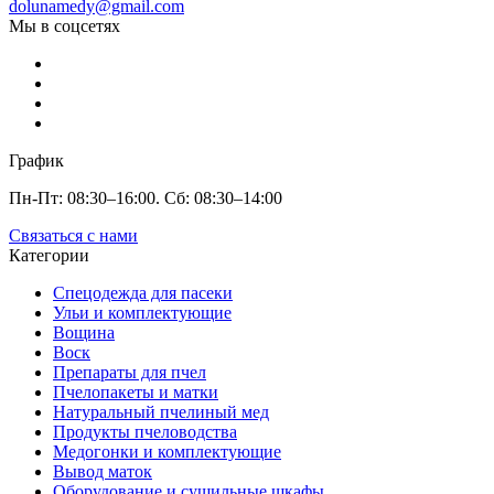
dolunamedy@gmail.com
Мы в соцсетях
График
Пн-Пт: 08:30–16:00. Сб: 08:30–14:00
Связаться с нами
Категории
Спецодежда для пасеки
Ульи и комплектующие
Вощина
Воск
Препараты для пчел
Пчелопакеты и матки
Натуральный пчелиный мед
Продукты пчеловодства
Медогонки и комплектующие
Вывод маток
Оборудование и сушильные шкафы