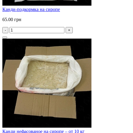
Канди-подкормка на сиропе
65.00 грн
-
+
Канди нефасованое на сиропе – от 10 кг