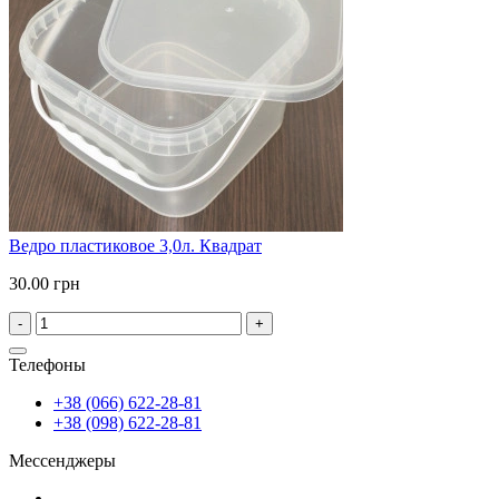
Ведро пластиковое 3,0л. Квадрат
30.00 грн
-
+
Телефоны
+38 (066) 622-28-81
+38 (098) 622-28-81
Мессенджеры