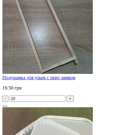
Полурамка для ульев с евро замком
19.50 грн
-
+