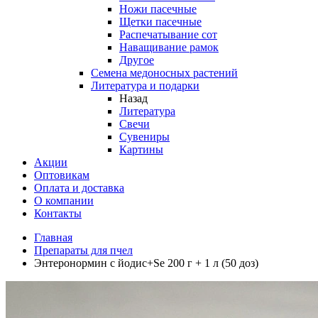
Ножи пасечные
Щетки пасечные
Распечатывание сот
Наващивание рамок
Другое
Семена медоносных растений
Литература и подарки
Назад
Литература
Свечи
Сувениры
Картины
Акции
Оптовикам
Оплата и доставка
О компании
Контакты
Главная
Препараты для пчел
Энтеронормин с йодис+Se 200 г + 1 л (50 доз)