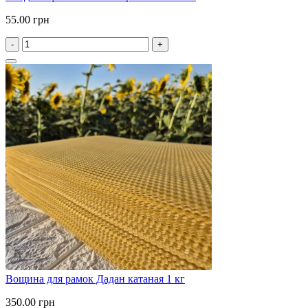
55.00 грн
-
+
Вощина для рамок Дадан катаная 1 кг
350.00 грн