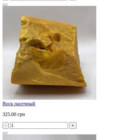
Воск пасечный
325.00 грн
-
+