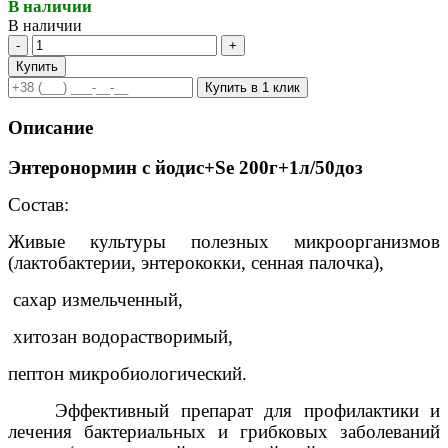
В наличии
В наличии
-
+
Купить
Купить в 1 клик
Описание
Энтеронормин с йодис+
Se
200г+1л/50доз
Состав:
Живые культуры полезных микроорганизмов
(лактобактерии, энтерококки, сенная палочка),
сахар измельченный,
хитозан водорастворимый,
пептон микробиологический.
Эффективный препарат для профилактики и
лечения бактериальных и грибковых заболеваний