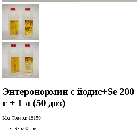
Энтеронормин с йодис+Se 200
г + 1 л (50 доз)
Код Товара: 18150
975.00 грн