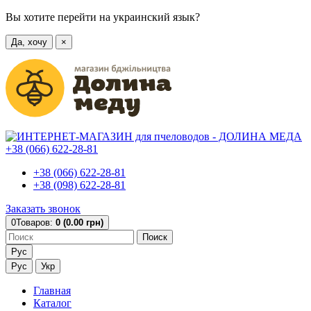
Вы хотите перейти на украинский язык?
Да, хочу
×
+38 (066) 622-28-81
+38 (066) 622-28-81
+38 (098) 622-28-81
Заказать звонок
0
Товаров:
0 (0.00 грн)
Поиск
Рус
Рус
Укр
Главная
Каталог