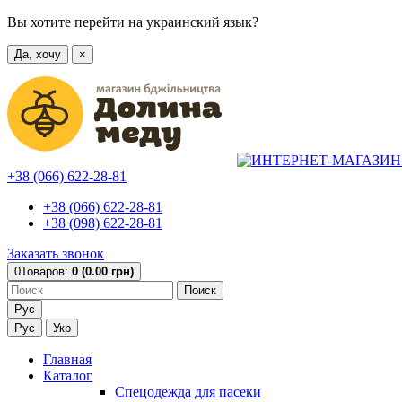
Вы хотите перейти на украинский язык?
Да, хочу
×
+38 (066) 622-28-81
+38 (066) 622-28-81
+38 (098) 622-28-81
Заказать звонок
0
Товаров:
0 (0.00 грн)
Поиск
Рус
Рус
Укр
Главная
Каталог
Спецодежда для пасеки