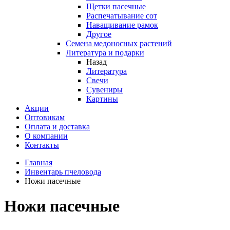
Щетки пасечные
Распечатывание сот
Наващивание рамок
Другое
Семена медоносных растений
Литература и подарки
Назад
Литература
Свечи
Сувениры
Картины
Акции
Оптовикам
Оплата и доставка
О компании
Контакты
Главная
Инвентарь пчеловода
Ножи пасечные
Ножи пасечные