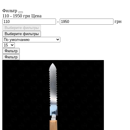
Фильтр
110
-
1950
грн
Цена
-
грн
Выберите фильтры
Выберите фильтры
Фильтр
Фильтр