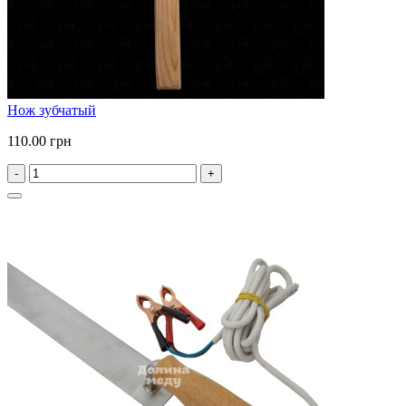
Нож зубчатый
110.00 грн
-
+