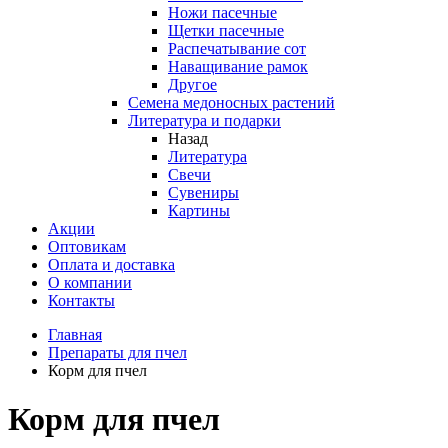
Ножи пасечные
Щетки пасечные
Распечатывание сот
Наващивание рамок
Другое
Семена медоносных растений
Литература и подарки
Назад
Литература
Свечи
Сувениры
Картины
Акции
Оптовикам
Оплата и доставка
О компании
Контакты
Главная
Препараты для пчел
Корм для пчел
Корм для пчел