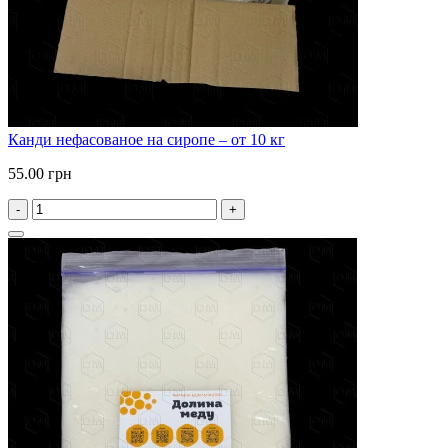
Канди нефасованое на сиропе – от 10 кг
55.00 грн
-
+