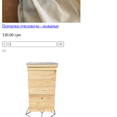
Перчатки пчеловода—кожаные
330.00 грн
-
+