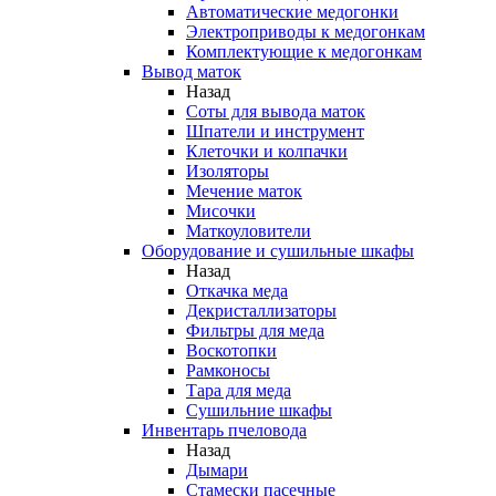
Автоматические медогонки
Электроприводы к медогонкам
Комплектующие к медогонкам
Вывод маток
Назад
Соты для вывода маток
Шпатели и инструмент
Клеточки и колпачки
Изоляторы
Мечение маток
Мисочки
Маткоуловители
Оборудование и сушильные шкафы
Назад
Откачка меда
Декристаллизаторы
Фильтры для меда
Воскотопки
Рамконосы
Тара для меда
Сушильние шкафы
Инвентарь пчеловода
Назад
Дымари
Стамески пасечные