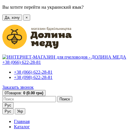
Вы хотите перейти на украинский язык?
Да, хочу
×
+38 (066) 622-28-81
+38 (066) 622-28-81
+38 (098) 622-28-81
Заказать звонок
0
Товаров:
0 (0.00 грн)
Поиск
Рус
Рус
Укр
Главная
Каталог