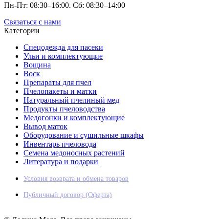
Пн-Пт: 08:30–16:00. Сб: 08:30–14:00
Связаться с нами
Категории
Спецодежда для пасеки
Ульи и комплектующие
Вощина
Воск
Препараты для пчел
Пчелопакеты и матки
Натуральный пчелиный мед
Продукты пчеловодства
Медогонки и комплектующие
Вывод маток
Оборудование и сушильные шкафы
Инвентарь пчеловода
Семена медоносных растений
Литература и подарки
Условия возврата и обмена товаров
Публичный договор (Оферта)