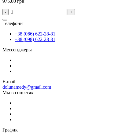
975.00 грн
-
+
Телефоны
+38 (066) 622-28-81
+38 (098) 622-28-81
Мессенджеры
E-mail
dolunamedy@gmail.com
Мы в соцсетях
График