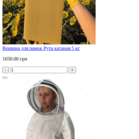
Вощина для рамок Рута катаная 5 кг
1650.00 грн
-
+