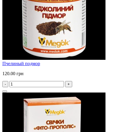
Пчелиный подмор
120.00 грн
-
+