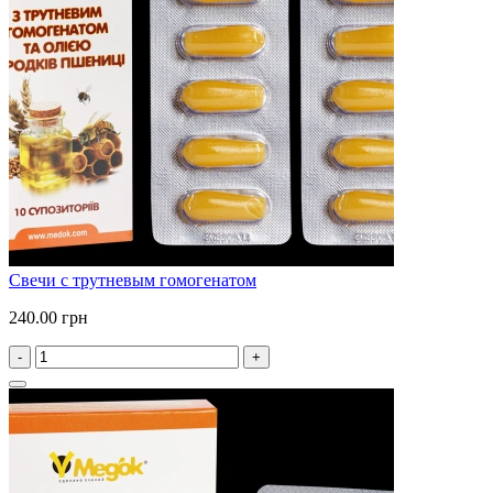
Свечи с трутневым гомогенатом
240.00 грн
-
+