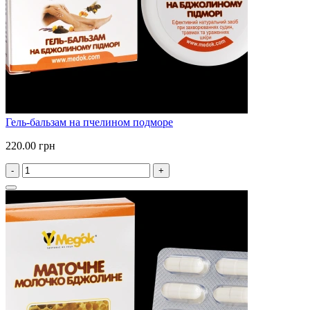
Гель-бальзам на пчелином подморе
220.00 грн
-
+