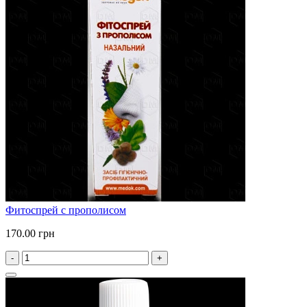
Фитоспрей с прополисом
170.00 грн
-
+