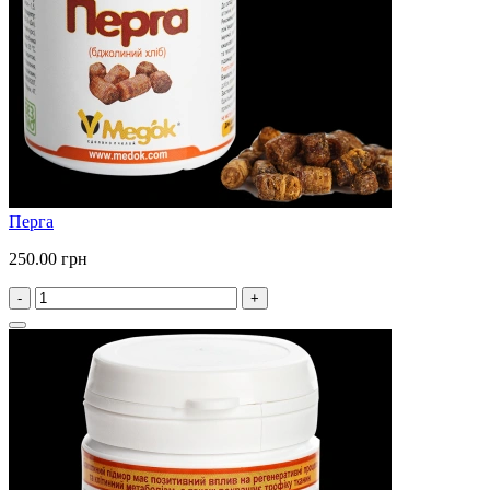
Перга
250.00 грн
-
+