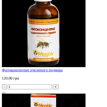
Фитоконцентрат пчелиного подмора
120.00 грн
-
+