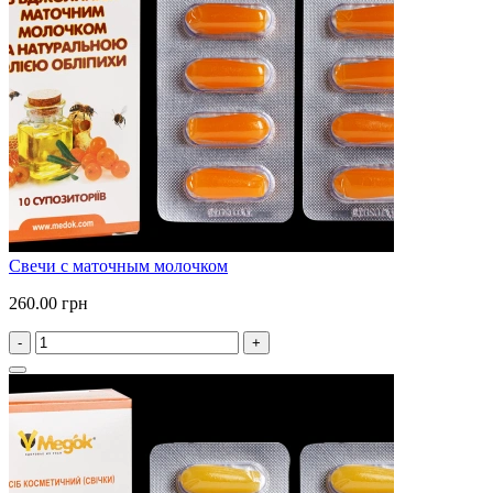
Свечи с маточным молочком
260.00 грн
-
+