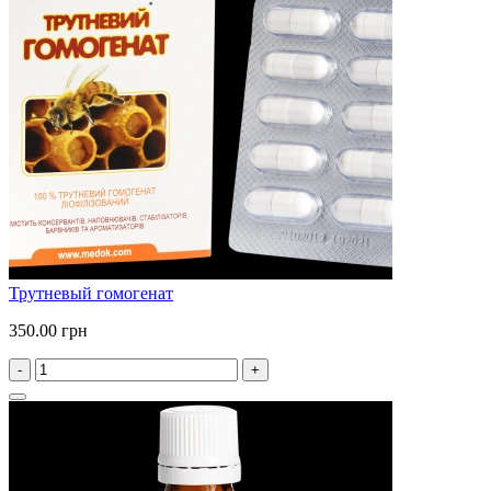
Трутневый гомогенат
350.00 грн
-
+