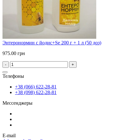
Энтеронормин с йодис+Se 200 г + 1 л (50 доз)
975.00 грн
-
+
Телефоны
+38 (066) 622-28-81
+38 (098) 622-28-81
Мессенджеры
E-mail