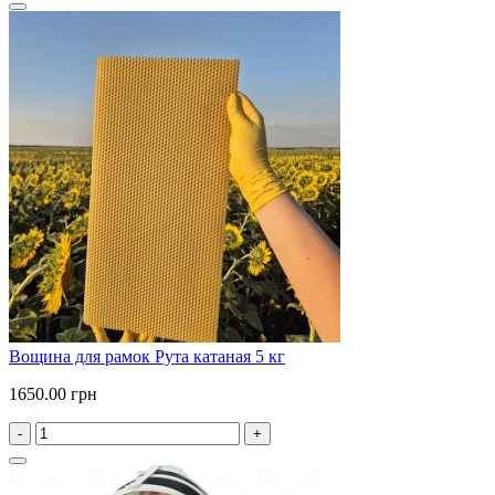
Вощина для рамок Рута катаная 5 кг
1650.00 грн
-
+