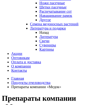
Ножи пасечные
Щетки пасечные
Распечатывание сот
Наващивание рамок
Другое
Семена медоносных растений
Литература и подарки
Назад
Литература
Свечи
Сувениры
Картины
Акции
Оптовикам
Оплата и доставка
О компании
Контакты
Главная
Продукты пчеловодства
Препараты компании «Медок»
Препараты компании