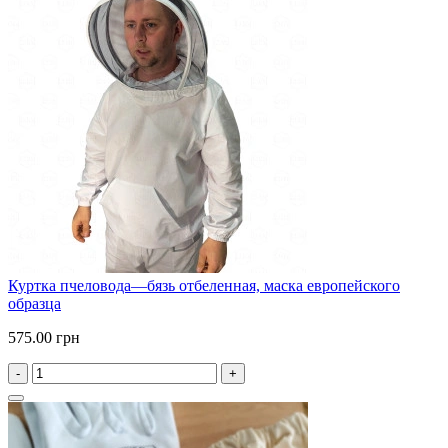
Куртка пчеловода—бязь отбеленная, маска европейского
образца
575.00 грн
-
+