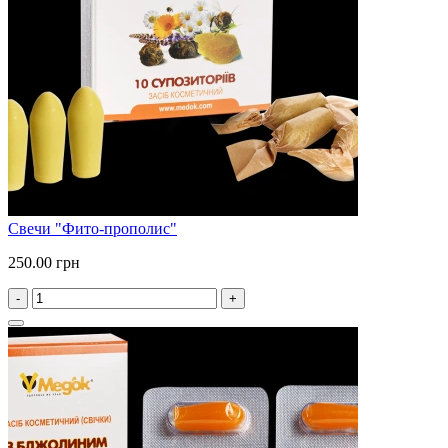
Свечи "Фито-прополис"
250.00 грн
-
+