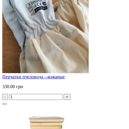
Перчатки пчеловода—кожаные
330.00 грн
-
+