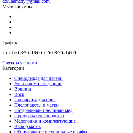
dolunamedy@gmail.com
Мы в соцсетях
График
Пн-Пт: 08:30–16:00. Сб: 08:30–14:00
Связаться с нами
Категории
Спецодежда для пасеки
Ульи и комплектующие
Вощина
Воск
Препараты для пчел
Пчелопакеты и матки
Натуральный пчелиный мед
Продукты пчеловодства
Медогонки и комплектующие
Вывод маток
Оборудование и сушильные шкафы