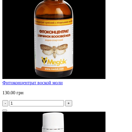
Фитоконцентрат воской моли
130.00 грн
-
+