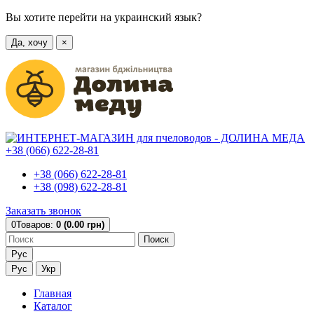
Вы хотите перейти на украинский язык?
Да, хочу
×
+38 (066) 622-28-81
+38 (066) 622-28-81
+38 (098) 622-28-81
Заказать звонок
0
Товаров:
0 (0.00 грн)
Поиск
Рус
Рус
Укр
Главная
Каталог