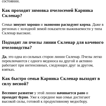
состоянии.
Как проходит зимовка пчелосемей Карника
Скленар?
Семьи
зимуют хорошо
и
экономно расходуют корма
. Даже в
регионах с холодной зимой показатели выживаемости у типа
Скленар высокие.
Подходят ли пчелы линии Скленар для кочевого
пчеловодства?
Да
, это одна из сильных сторон линии Скленар. Пчелы легко
переключаются с одного медоноса на другой и активно
работают при интенсивных, следующих друг за другом,
взятках.
Как быстро семьи Карника Скленар выходят в
силу весной?
Весеннее развитие
у этой линии
начинается рано
и
проходит бурно
. Уже к середине мая семьи достигают
высокой силы, готовой к продуктивному медосбору.