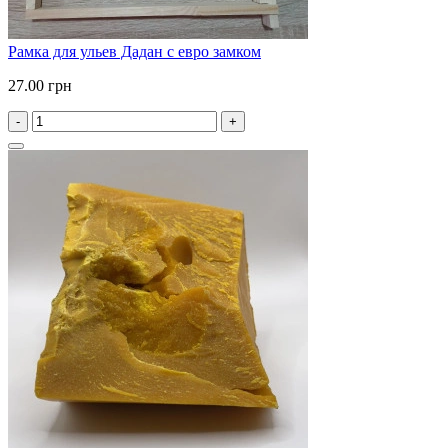
Рамка для ульев Дадан с евро замком
27.00 грн
-
+