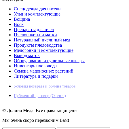
Спецодежда для пасеки
Ульи и комплектующие
Вощина
Воск
Препараты для пчел
Пчелопакеты и матки
Натуральный пчелиный мед
Продукты пчеловодства
Медогонки и комплектующие
Вывод маток
Оборудование и сушильные шкафы
Инвентарь пчеловода
Семена медоносных растений
Литература и подарки
Условия возврата и обмена товаров
Публичный договор (Оферта)
© Долина Меда. Все права защищены
Мы очень скоро перезвоним Вам!