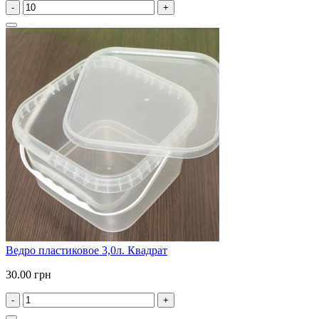
-
+
Ведро пластиковое 3,0л. Квадрат
30.00 грн
-
+