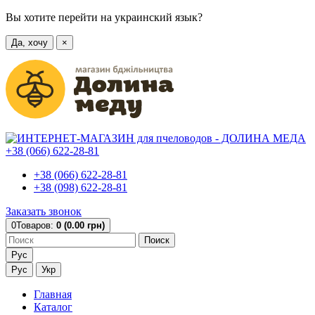
Вы хотите перейти на украинский язык?
Да, хочу
×
+38 (066) 622-28-81
+38 (066) 622-28-81
+38 (098) 622-28-81
Заказать звонок
0
Товаров:
0 (0.00 грн)
Поиск
Рус
Рус
Укр
Главная
Каталог