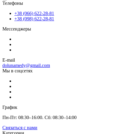
Телефоны
+38 (066) 622-28-81
+38 (098) 622-28-81
Мессенджеры
E-mail
dolunamedy@gmail.com
Мы в соцсетях
График
Пн-Пт: 08:30–16:00. Сб: 08:30–14:00
Связаться с нами
Категории