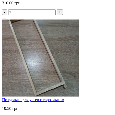
310.00 грн
-
+
Полурамка для ульев с евро замком
19.50 грн