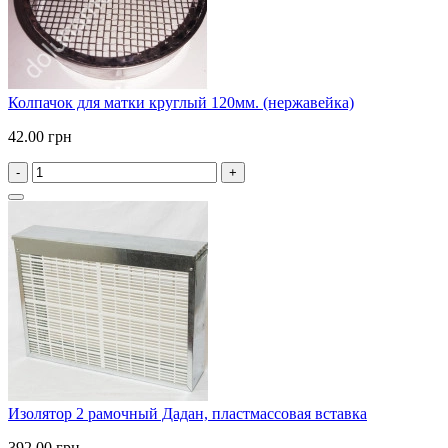
Колпачок для матки круглый 120мм. (нержавейка)
42.00 грн
-
+
Изолятор 2 рамочный Дадан, пластмассовая вставка
392.00 грн