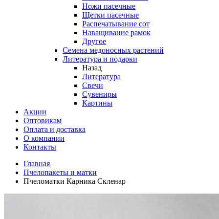
Ножи пасечные
Щетки пасечные
Распечатывание сот
Наващивание рамок
Другое
Семена медоносных растений
Литература и подарки
Назад
Литература
Свечи
Сувениры
Картины
Акции
Оптовикам
Оплата и доставка
О компании
Контакты
Главная
Пчелопакеты и матки
Пчеломатки Карника Скленар