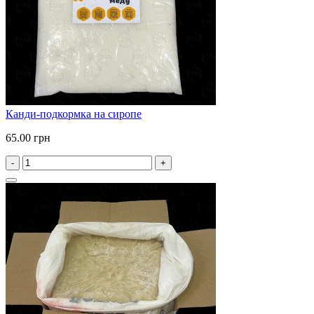
Канди-подкормка на сиропе
65.00 грн
-
+