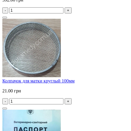
-
+
Колпачок для матки круглый 100мм
21.00 грн
-
+