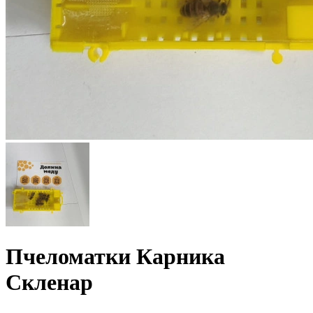
Пчеломатки Карника
Скленар