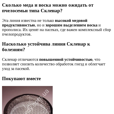
Сколько меда и воска можно ожидать от
пчелосемьи типа Скленар?
Эта линия известна не только
высокой медовой
продуктивностью
, но и
хорошим выделением воска
и
прополиса. Их ценят на пасеках, где важен комплексный сбор
пчелопродуктов.
Насколько устойчива линия Скленар к
болезням?
Скленар отличаются
повышенной устойчивостью
, что
позволяет снизить количество обработок гнезд и облегчает
уход за пасекой.
Покупают вместе