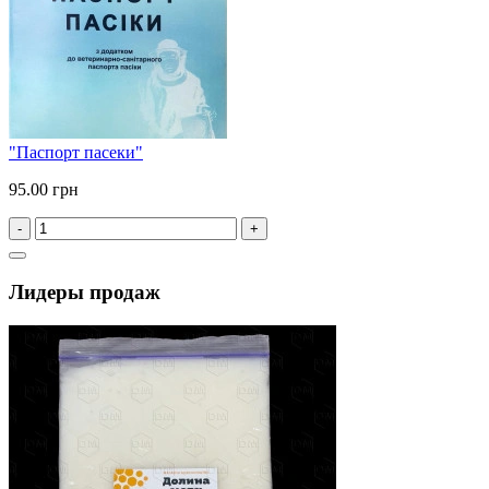
"Паспорт пасеки"
95.00 грн
-
+
Лидеры продаж