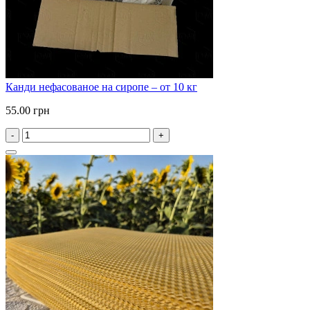
Канди нефасованое на сиропе – от 10 кг
55.00 грн
-
+